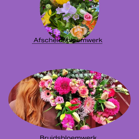
Afscheidsbloemwerk
Bruidsbloemwerk