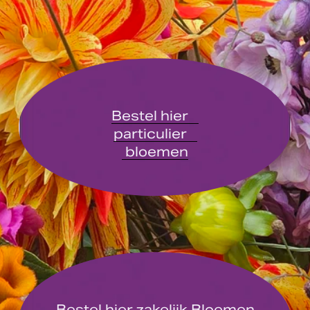
Bestel hier
particulier
bloemen
Bestel hier zakelijk Bloemen