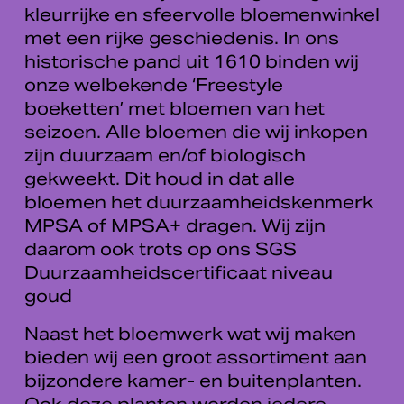
kleurrijke en sfeervolle bloemenwinkel 
met een rijke geschiedenis. In ons 
historische pand uit 1610 binden wij 
onze welbekende ‘Freestyle 
boeketten’ met bloemen van het 
seizoen. Alle bloemen die wij inkopen 
zijn duurzaam en/of biologisch 
gekweekt. Dit houd in dat alle 
bloemen het duurzaamheidskenmerk 
MPSA of MPSA+ dragen. Wij zijn 
daarom ook trots op ons SGS 
Duurzaamheidscertificaat niveau 
goud
Naast het bloemwerk wat wij maken 
bieden wij een groot assortiment aan 
bijzondere kamer- en buitenplanten. 
Ook deze planten worden iedere 